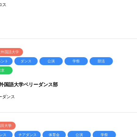
ロス
京外国語大学
ベント
ダンス
公演
学祭
部活
東京
外国語大学ベリーダンス部
ーダンス
稲田大学
ンス
チアダンス
体育会
公演
学祭