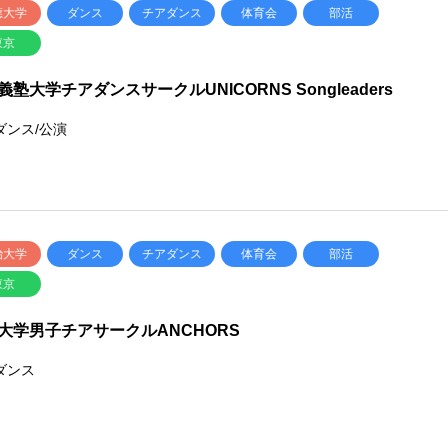
應大学
ダンス
チアダンス
体育会
部活
東京
義塾大学チアダンスサークルUNICORNS Songleaders
ダンス/公演
治大学
ダンス
チアダンス
体育会
部活
東京
大学男子チアサークルANCHORS
ダンス