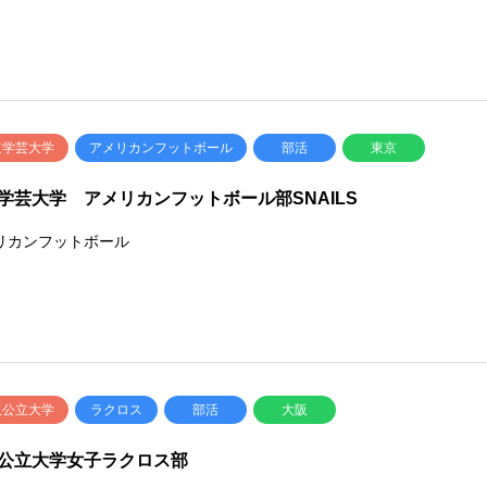
京学芸大学
アメリカンフットボール
部活
東京
学芸大学 アメリカンフットボール部SNAILS
リカンフットボール
阪公立大学
ラクロス
部活
大阪
公立大学女子ラクロス部