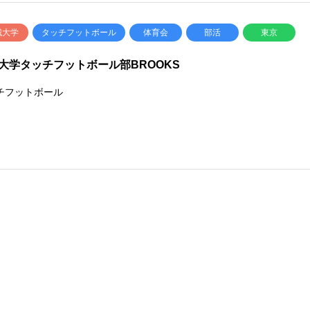
城大学
タッチフットボール
体育会
部活
東京
大学タッチフットボール部BROOKS
チフットボール