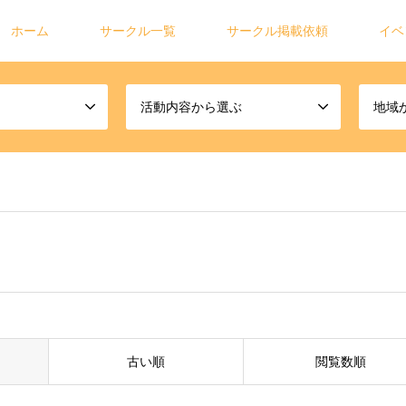
ホーム
サークル一覧
サークル掲載依頼
イベ
活動内容から選ぶ
地域
古い順
閲覧数順