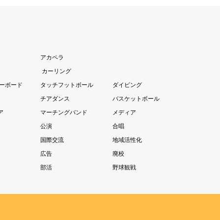
アカペラ
カーリング
ノーボード
タッチフットボール
ダイビング
チアダンス
バスケットボール
ア
マーチングバンド
メディア
公演
合唱
国際交流
地域活性化
広告
廃校
部活
野球観戦