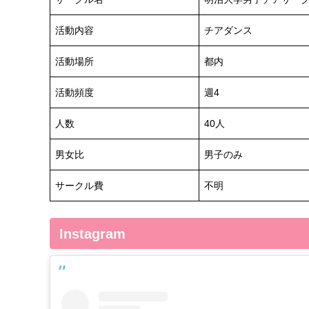
活動内容
チアダンス
活動場所
都内
活動頻度
週4
人数
40人
男女比
男子のみ
サークル費
不明
Instagram