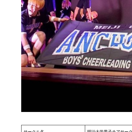
サークル名
明治大学男子チアサークル