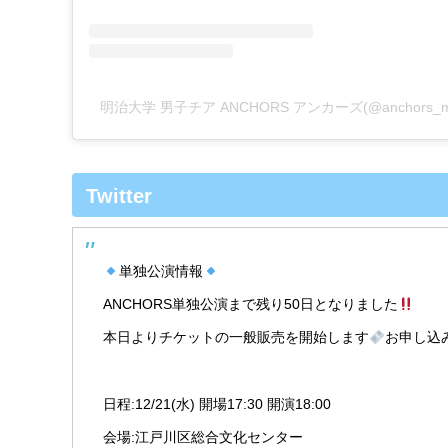
明治大学 男子チア ANCHORS アンカーズ(@anchors_
Twitter
単独公演情報
ANCHORS単独公演まで残り50日となりました
本日よりチケットの一般販売を開始します
お申し込
日程:12/21(水) 開場17:30 開演18:00
会場:江戸川区総合文化センター