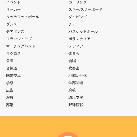
イベント
カーリング
サッカー
スキー/スノーボード
タッチフットボール
ダイビング
ダンス
チア
チアダンス
バスケットボール
フラッシュモブ
ボランティア
マーチングバンド
メディア
ラクロス
体育会
公演
合唱
合気道
吹奏楽
国際交流
地域活性化
学祭
学部関連
広告
廃校
演舞
環境支援
部活
野球観戦