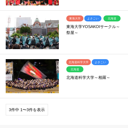
東海大学
よさこい
北海道
東海大学YOSAKOIサークル～
祭屋～
北海道科学大学
よさこい
北海道
北海道科学大学～相羅～
3件中 1〜3件を表示