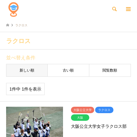
検索
ラクロス
ラクロス
並べ替え条件
新しい順
古い順
閲覧数順
1件中 1件を表示
大阪公立大学
ラクロス
大阪
大阪公立大学女子ラクロス部