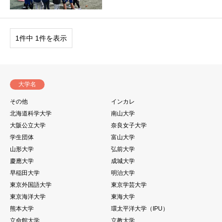
1件中 1件を表示
大学名
その他
インカレ
北海道科学大学
南山大学
大阪公立大学
奈良女子大学
学生団体
富山大学
山形大学
弘前大学
慶應大学
成城大学
早稲田大学
明治大学
東京外国語大学
東京学芸大学
東京海洋大学
東海大学
熊本大学
環太平洋大学（IPU）
立命館大学
立教大学